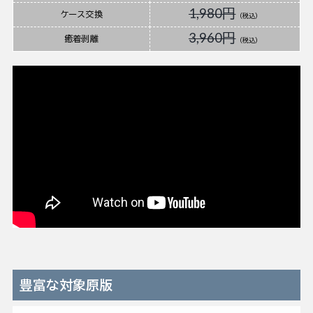
1,980円
ケース交換
（税込）
3,960円
癒着剥離
（税込）
豊富な対象原版