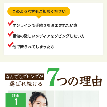
このような方もご相談ください
オンラインで手続きを済まされたい方
損傷の激しいメディアをダビングしたい方
他で断られてしまった方