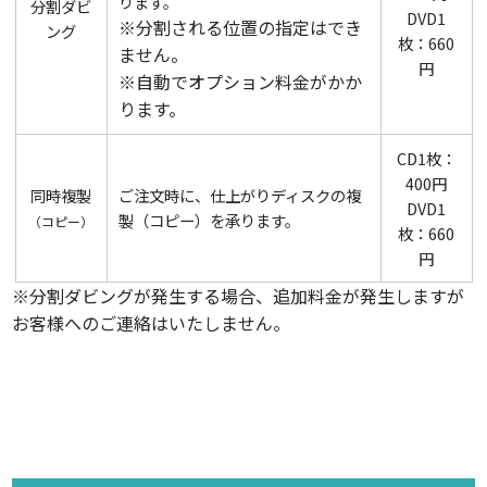
ります。
分割ダビ
DVD1
※分割される位置の指定はでき
ング
枚：660
ません。
円
※自動でオプション料金がかか
ります。
CD1枚：
400円
同時複製
ご注文時に、仕上がりディスクの複
DVD1
製（コピー）を承ります。
（コピー）
枚：660
円
※分割ダビングが発生する場合、追加料金が発生しますが
お客様へのご連絡はいたしません。