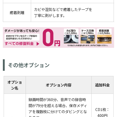
カビや湿気などで癒着したテープを
癒着剥離
丁寧に剥がします。
その他オプション
オプショ
オプション内容
追加料金
ン名
録画時間が360分、音声での録音時
間が79分を超える場合、保存メディ
CD1枚：
アを複数枚に分けてのダビングとな
400円