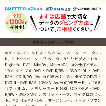
業界随一のダビング対象
VHS・S-VHS、VHS-C・S-VHS-C、ベータ・ベータHi-
fi、Hi-bandベータ・EDベータ、8ミリビデオ・Hi8・
Digital8、DVC・MiniDV、Micro MV、海外仕様ビデオ、
12cmタイプのDVD・DVD-R/RW・DVD-R DL・DVD-
RAM、CD-R/RW（Video CD形式）、8cmタイプのDVD・
DVD-R・DVD-RAM（DVD-Video形式/VRモード）、16ミ
リフィルム、メモリーカード各種（CD-R/RW・DVD-
R/RW・DVD-RAM）、カセットテープ、マイクロカセッ
ト、MD・Hi-MD・DAT、オープンリールテープ（サウン
ドレコーディングテープ）