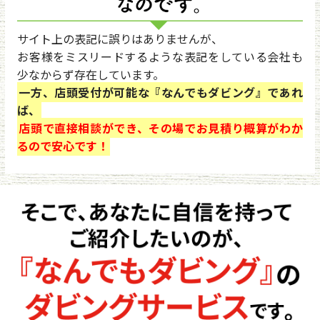
サイト上の表記に誤りはありませんが、
お客様をミスリードするような表記をしている会社も
少なからず存在しています。
一方、店頭受付が可能な『なんでもダビング』であれ
ば、
店頭で直接相談ができ、その場でお見積り概算がわか
るので安心です！