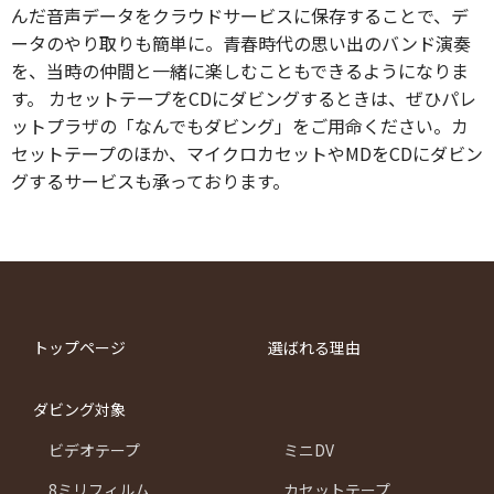
んだ音声データをクラウドサービスに保存することで、デ
ータのやり取りも簡単に。青春時代の思い出のバンド演奏
を、当時の仲間と一緒に楽しむこともできるようになりま
す。 カセットテープをCDにダビングするときは、ぜひパレ
ットプラザの「なんでもダビング」をご用命ください。カ
セットテープのほか、マイクロカセットやMDをCDにダビン
グするサービスも承っております。
トップページ
選ばれる理由
ダビング対象
ビデオテープ
ミニDV
8ミリフィルム
カセットテープ