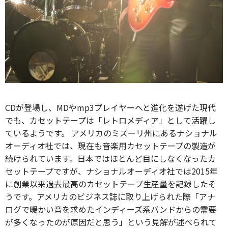
CDが登場し、MDやmp3プレイヤーへと進化を遂げた現代
でも、カセットテープは「レトロメディア」として活躍し
ているようです。 アメリカのミズーリ州にあるナショナル
オーディオ社では、現在も音楽用カセットテープの製造が
続けられています。日本ではほとんど目にしなくなったカ
セットテープですが、ナショナルオーディオ社では2015年
に創業以来過去最高のカセットテープ生産量を記録したそ
うです。アメリカのビジネス誌に取り上げられた際「アナ
ログで暖かい音を求めたインディーズ系バンドからの需要
が多くなったのが原因だと思う」という見解が述べられて