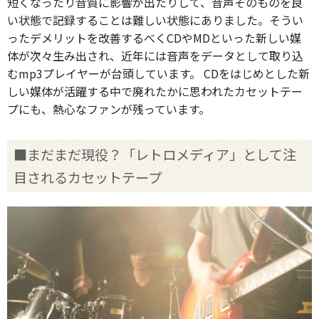
短くなったり音質に影響が出たりして、音声そのものを良
い状態で記録することは難しい状態にありました。そうい
ったデメリットを改善するべくCDやMDといった新しい媒
体が次々生み出され、近年には音声をデータとして取り込
むmp3プレイヤーが台頭しています。 CDをはじめとした新
しい媒体が活躍する中で廃れたかに思われたカセットテー
プにも、熱心なファンが残っています。
■まだまだ現役？「レトロメディア」として注
目されるカセットテープ