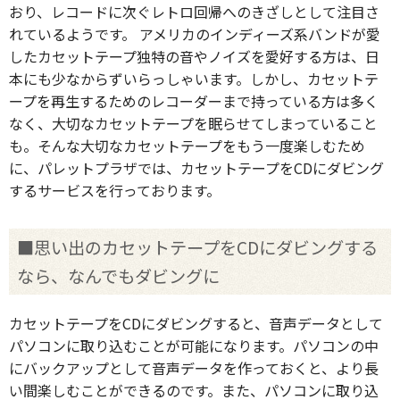
おり、レコードに次ぐレトロ回帰へのきざしとして注目さ
れているようです。 アメリカのインディーズ系バンドが愛
したカセットテープ独特の音やノイズを愛好する方は、日
本にも少なからずいらっしゃいます。しかし、カセットテ
ープを再生するためのレコーダーまで持っている方は多く
なく、大切なカセットテープを眠らせてしまっていること
も。そんな大切なカセットテープをもう一度楽しむため
に、パレットプラザでは、カセットテープをCDにダビング
するサービスを行っております。
■思い出のカセットテープをCDにダビングする
なら、なんでもダビングに
カセットテープをCDにダビングすると、音声データとして
パソコンに取り込むことが可能になります。パソコンの中
にバックアップとして音声データを作っておくと、より長
い間楽しむことができるのです。また、パソコンに取り込