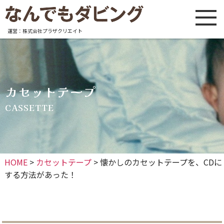
運営：株式会社プラザクリエイト
カセットテープ
CASSETTE
HOME
>
カセットテープ
>
懐かしのカセットテープを、CDに
する方法があった！