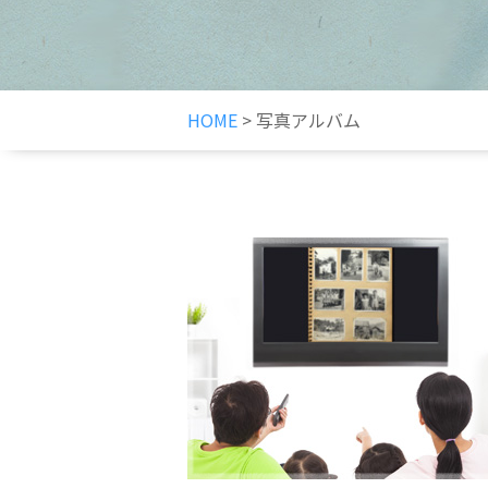
HOME
>
写真アルバム