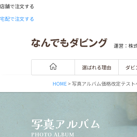
店舗で注文する
宅配で注文する
運営：株
選ばれる理由
ダビ
HOME
>
写真アルバム価格改定テスト
写真アルバム
PHOTO ALBUM