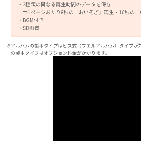
・2種類の異なる再生時間のデータを保存
⇒1ページあたり8秒の「おいそぎ」再生・16秒の「
・BGM付き
・SD画質
※アルバムの製本タイプはビス式（フエルアルバム）タイプが
の製本タイプはオプション料金がかかります。