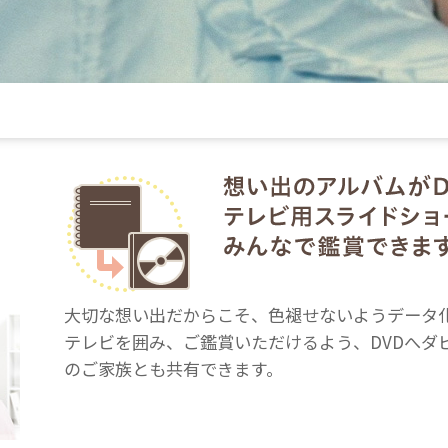
大切な想い出だからこそ、色褪せないようデータ
テレビを囲み、ご鑑賞いただけるよう、DVDへダ
のご家族とも共有できます。