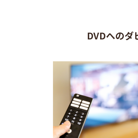
DVDへの