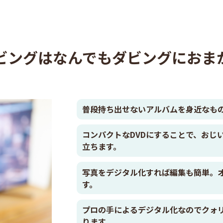
ダビングはなんでもダビングにおま
普段持ち出せないアルバムを身近なも
コンパクトなDVDにすることで、おじ
立ちます。
写真をデジタル化すれば編集も簡単。
す。
プロの手によるデジタル化なのでクォ
ります。