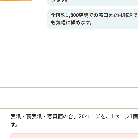
全国約1,800店舗での窓口または郵
も気軽に頼めます。
表紙・裏表紙・写真面の合計20ページを、1ページ1画
す。