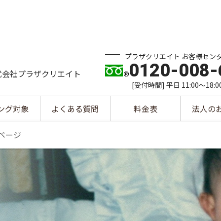
プラザクリエイト お客様セン
0120-008-
式会社プラザクリエイト
[受付時間] 平日 11:00～18:0
ング対象
よくある質問
料金表
法人の
ページ