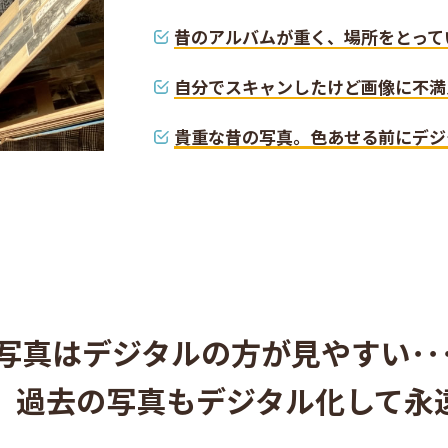
昔のアルバムが重く、場所をとって
自分でスキャンしたけど画像に不満
貴重な昔の写真。色あせる前にデジ
写真はデジタルの方が見やすい･･
、過去の写真もデジタル化して永